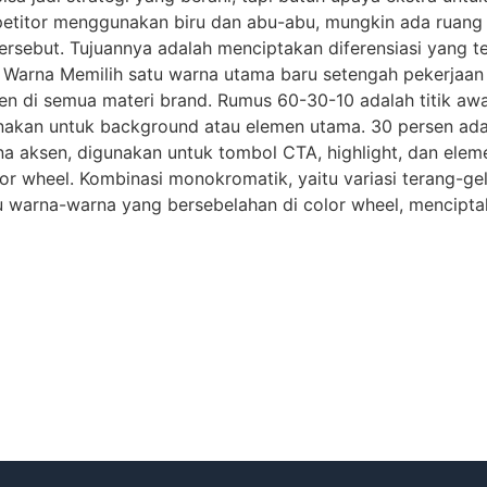
petitor menggunakan biru dan abu-abu, mungkin ada ruang 
tersebut. Tujuannya adalah menciptakan diferensiasi yang t
 Warna Memilih satu warna utama baru setengah pekerjaan 
n di semua materi brand. Rumus 60-30-10 adalah titik awa
nakan untuk background atau elemen utama. 30 persen ada
 aksen, digunakan untuk tombol CTA, highlight, dan elemen y
 wheel. Kombinasi monokromatik, yaitu variasi terang-gel
tu warna-warna yang bersebelahan di color wheel, mencipta