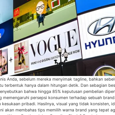
is Anda, sebelum mereka menyimak tagline, bahkan sebel
tu terbentuk hanya dalam hitungan detik. Dan sebagian besa
menyebutkan bahwa hingga 85% keputusan pembelian dipeng
ang memengaruhi persepsi konsumen terhadap sebuah brand
esukaan pribadi. Hasilnya, visual yang tidak konsisten, i
 ini akan membahas tips memilih warna brand yang tepat aga