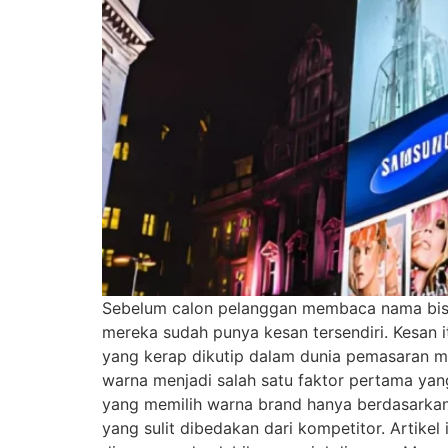
Sebelum calon pelanggan membaca nama bisn
mereka sudah punya kesan tersendiri. Kesan i
yang kerap dikutip dalam dunia pemasaran 
warna menjadi salah satu faktor pertama y
yang memilih warna brand hanya berdasarkan k
yang sulit dibedakan dari kompetitor. Artikel