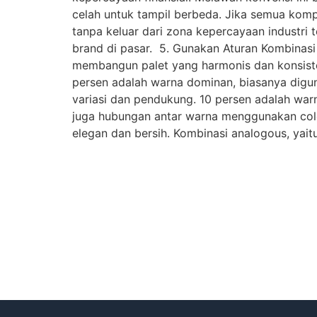
celah untuk tampil berbeda. Jika semua kom
tanpa keluar dari zona kepercayaan industri 
brand di pasar. 5. Gunakan Aturan Kombinasi
membangun palet yang harmonis dan konsiste
persen adalah warna dominan, biasanya digu
variasi dan pendukung. 10 persen adalah warna
juga hubungan antar warna menggunakan color
elegan dan bersih. Kombinasi analogous, yai