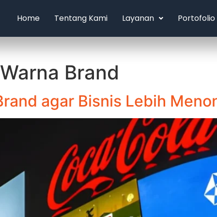
Home
Tentang Kami
Layanan
Portofolio
 Warna Brand
Brand agar Bisnis Lebih Menon