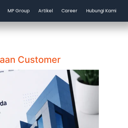
MP Group
Artikel
Career
Hubungi Kami
yaan Customer