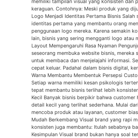
memiliki tampilan visual yang konsisten dan 
keraguan. Contohnya: Meski produk yang diju
Logo Menjadi Identitas Pertama Bisnis Salah 
identitas pertama yang membantu orang menge
penggunaan logo mereka. Karena semakin konsi
lain, bisnis yang sering mengganti logo atau 
Layout Mempengaruhi Rasa Nyaman Pengunjung
seseorang membuka website bisnis, mereka s
untuk membaca dan menjelajahi informasi. Se
cepat keluar. Padahal dalam bisnis digital, 
Warna Membantu Membentuk Persepsi Custome
Setiap warna memiliki kesan psikologis terte
tepat membantu bisnis terlihat lebih konsist
Kecil Banyak bisnis berpikir bahwa customer
detail kecil yang terlihat sederhana. Mulai 
mencoba produk atau layanan, customer biasan
Mudah Berkembang Visual brand yang rapi mem
konsisten juga membantu: Itulah sebabnya b
Kesimpulan Visual brand bukan hanya soal te