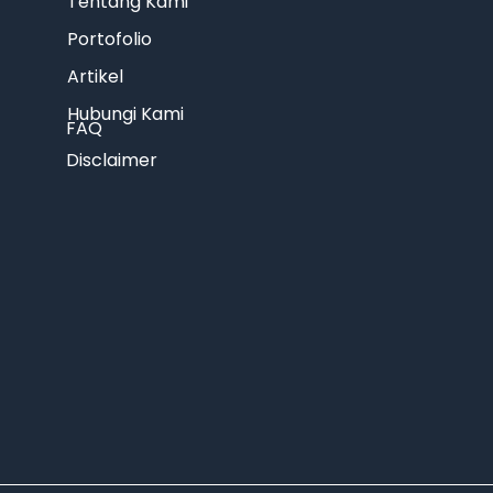
Tentang Kami
Portofolio
Artikel
Hubungi Kami
FAQ
Disclaimer