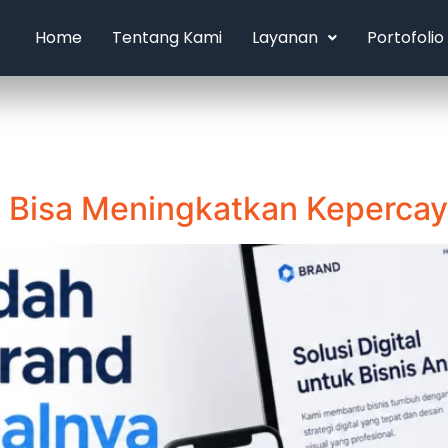
Home
Tentang Kami
Layanan
Portofolio
pi Bisa Meningkatkan Keperca