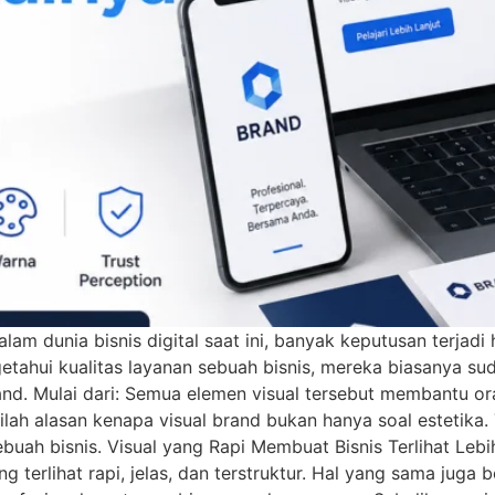
am dunia bisnis digital saat ini, banyak keputusan terjadi
tahui kualitas layanan sebuah bisnis, mereka biasanya s
rand. Mulai dari: Semua elemen visual tersebut membantu or
nilah alasan kenapa visual brand bukan hanya soal estetika.
ah bisnis. Visual yang Rapi Membuat Bisnis Terlihat Lebih
terlihat rapi, jelas, dan terstruktur. Hal yang sama juga 