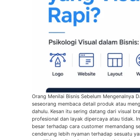
Orang Menilai Bisnis Sebelum Mengenalnya Dal
seseorang membaca detail produk atau menge
dahulu. Kesan itu sering datang dari visual b
profesional dan layak dipercaya atau tidak. I
besar terhadap cara customer memandang sebu
cenderung lebih nyaman terhadap sesuatu yang 