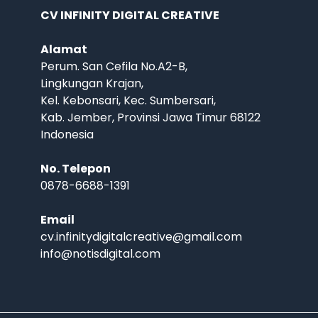
CV INFINITY DIGITAL CREATIVE
Alamat
Perum. San Cefila No.A2-B,
Lingkungan Krajan,
Kel. Kebonsari, Kec. Sumbersari,
Kab. Jember, Provinsi Jawa Timur 68122
Indonesia
No. Telepon
0878-6688-1391
Email
cv.infinitydigitalcreative@gmail.com
info@notisdigital.com