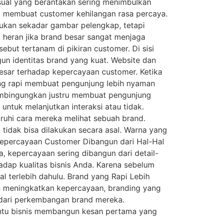
isual yang berantakan sering menimbulkan
sa membuat customer kehilangan rasa percaya.
 bukan sekadar gambar pelengkap, tetapi
 heran jika brand besar sangat menjaga
but tertanam di pikiran customer. Di sisi
ngun identitas brand yang kuat. Website dan
esar terhadap kepercayaan customer. Ketika
ang rapi membuat pengunjung lebih nyaman
 membingungkan justru membuat pengunjung
untuk melanjutkan interaksi atau tidak.
hi cara mereka melihat sebuah brand.
 tidak bisa dilakukan secara asal. Warna yang
. Kepercayaan Customer Dibangun dari Hal-Hal
, kepercayaan sering dibangun dari detail-
adap kualitas bisnis Anda. Karena sebelum
l terlebih dahulu. Brand yang Rapi Lebih
in meningkatkan kepercayaan, branding yang
 dari perkembangan brand mereka.
bantu bisnis membangun kesan pertama yang