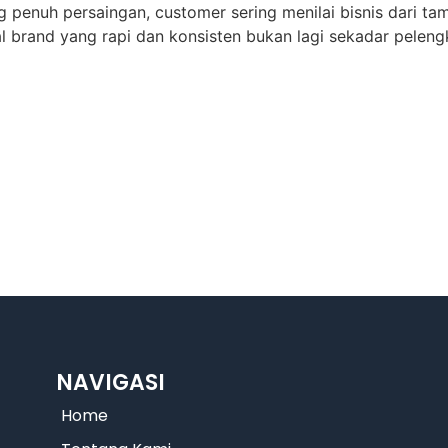
g penuh persaingan, customer sering menilai bisnis dari ta
al brand yang rapi dan konsisten bukan lagi sekadar peleng
NAVIGASI
Home