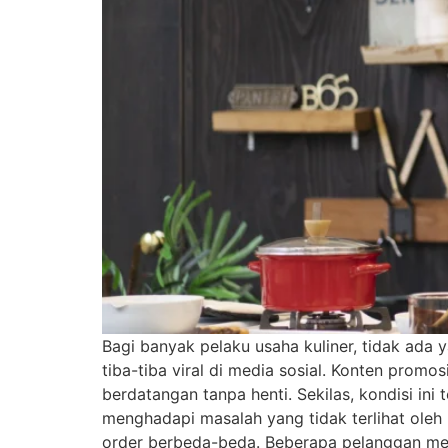
Bagi banyak pelaku usaha kuliner, tidak ada
tiba-tiba viral di media sosial. Konten promo
berdatangan tanpa henti. Sekilas, kondisi ini 
menghadapi masalah yang tidak terlihat oleh
order berbeda-beda. Beberapa pelanggan men