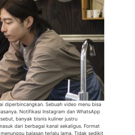
mai diperbincangkan. Sebuah video menu bisa
 biasanya. Notifikasi Instagram dan WhatsApp
sebut, banyak bisnis kuliner justru
asuk dari berbagai kanal sekaligus. Format
enunggu balasan terlalu lama. Tidak sedikit