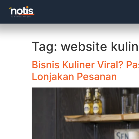
Tag:
website kulin
Bisnis Kuliner Viral?
Lonjakan Pesanan