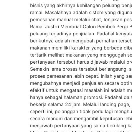
bisnis yang akhirnya kehilangan peluang penj
ramai. Masalahnya adalah sistem yang digun
pemesanan manual melalui chat, lonjakan pe
Ramai Justru Membuat Calon Pembeli Pergi B
peluang terjadinya penjualan. Padahal kenyat
berikutnya adalah mengubah perhatian tersebu
makanan memiliki karakter yang berbeda diba
tertarik melihat makanan yang menggugah sel
pertanyaan tersebut harus dijawab melalui pr
Semakin lama proses tersebut berlangsung, 
proses pemesanan lebih cepat. Inilah yang ser
mengubahnya menjadi penjualan secara optim
efektif untuk mengatasi masalah ini adalah
hanya sebagai halaman promosi. Padahal dala
bekerja selama 24 jam. Melalui landing page
seperti ini, pelanggan tidak perlu lagi men
secara mandiri dan mengambil keputusan lebi
menjawab pertanyaan yang sama berulang kali