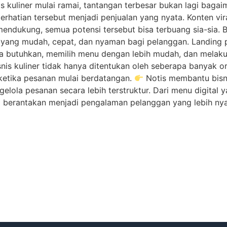
is kuliner mulai ramai, tantangan terbesar bukan lagi bag
hatian tersebut menjadi penjualan yang nyata. Konten vir
dukung, semua potensi tersebut bisa terbuang sia-sia. B
ng mudah, cepat, dan nyaman bagi pelanggan. Landing 
a butuhkan, memilih menu dengan lebih mudah, dan mela
nis kuliner tidak hanya ditentukan oleh seberapa banyak o
ketika pesanan mulai berdatangan.
Notis membantu bisn
gelola pesanan secara lebih terstruktur. Dari menu digital
 berantakan menjadi pengalaman pelanggan yang lebih nya