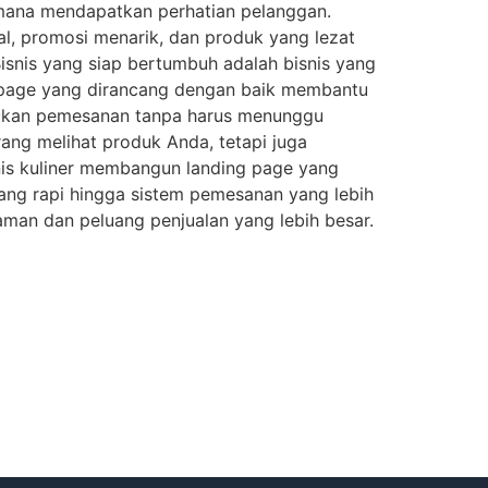
aimana mendapatkan perhatian pelanggan.
al, promosi menarik, dan produk yang lezat
isnis yang siap bertumbuh adalah bisnis yang
page yang dirancang dengan baik membantu
kukan pemesanan tanpa harus menunggu
rang melihat produk Anda, tetapi juga
is kuliner membangun landing page yang
 yang rapi hingga sistem pemesanan yang lebih
man dan peluang penjualan yang lebih besar.