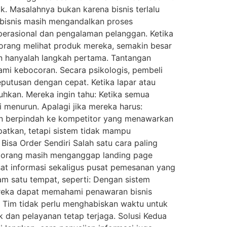
k. Masalahnya bukan karena bisnis terlalu
 bisnis masih mengandalkan proses
erasional dan pengalaman pelanggan. Ketika
orang melihat produk mereka, semakin besar
ian hanyalah langkah pertama. Tantangan
lami kebocoran. Secara psikologis, pembeli
putusan dengan cepat. Ketika lapar atau
uhkan. Mereka ingin tahu: Ketika semua
 menurun. Apalagi jika mereka harus:
an berpindah ke kompetitor yang menawarkan
dapatkan, tetapi sistem tidak mampu
sa Order Sendiri Salah satu cara paling
k orang masih menganggap landing page
sat informasi sekaligus pusat pemesanan yang
m satu tempat, seperti: Dengan sistem
Mereka dapat memahami penawaran bisnis
r. Tim tidak perlu menghabiskan waktu untuk
 dan pelayanan tetap terjaga. Solusi Kedua