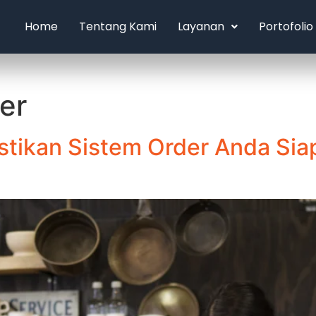
Home
Tentang Kami
Layanan
Portofolio
er
 Pastikan Sistem Order Anda 