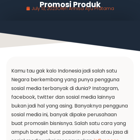
Promosi Produk
July 13, 2023
Oleh
Annisa Ayu Pratama
Kamu tau gak kalo Indonesia jadi salah satu
Negara berkembang yang punya pengguna
sosial media terbanyak di dunia? Instagram,
facebook, twitter dan sosial media lainnya
bukan jadi hal yang asing. Banyaknya pengguna
sosial media ini, banyak dipake perusahaan
buat promosiin bisnisnya. Salah satu cara yang
ampuh banget buat pasarin produk atau jasa di