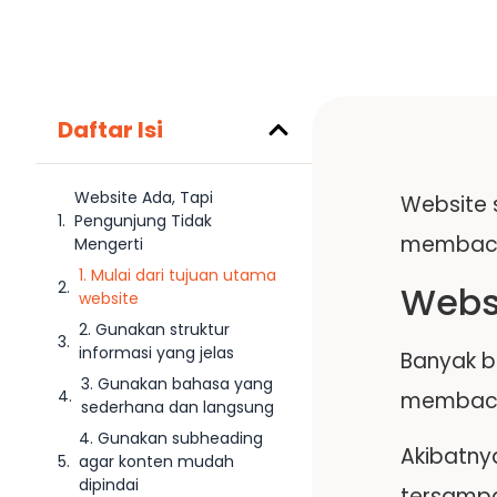
Daftar Isi
Website Ada, Tapi
Website 
Pengunjung Tidak
membacan
Mengerti
1. Mulai dari tujuan utama
Websi
website
2. Gunakan struktur
informasi yang jelas
Banyak b
3. Gunakan bahasa yang
membacan
sederhana dan langsung
4. Gunakan subheading
Akibatny
agar konten mudah
dipindai
tersampa