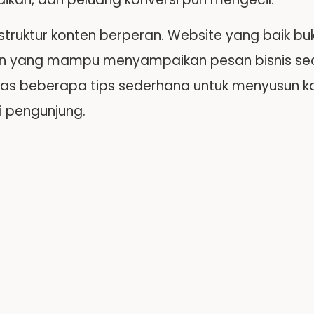
h struktur konten berperan. Website yang baik bu
n yang mampu menyampaikan pesan bisnis secara 
 beberapa tips sederhana untuk menyusun ko
 pengunjung.