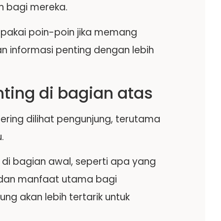
n bagi mereka.
n pakai poin-poin jika memang
n informasi penting dengan lebih
nting di bagian atas
ring dilihat pengunjung, terutama
.
 di bagian awal, seperti apa yang
, dan manfaat utama bagi
ng akan lebih tertarik untuk