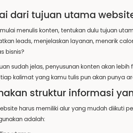
lai dari tujuan utama websit
mulai menulis konten, tentukan dulu tujuan ut
kan leads, menjelaskan layanan, menarik calon
as bisnis?
ujuan sudah jelas, penyusunan konten akan lebih
tiap kalimat yang kamu tulis pun akan punya a
nakan struktur informasi yan
bsite harus memiliki alur yang mudah diikuti pe
unakan adalah: