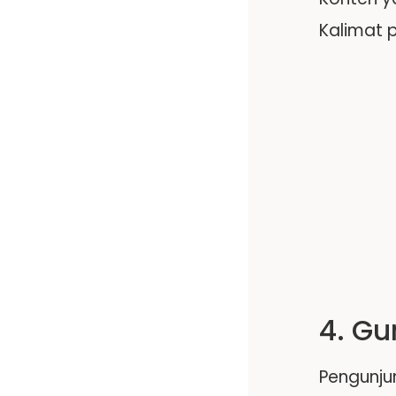
Kalimat 
4. G
Pengunju