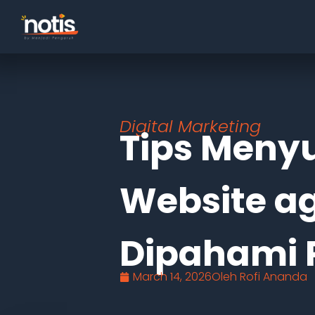
Digital Marketing
Tips Meny
Website a
Dipahami 
March 14, 2026
Oleh
Rofi Ananda