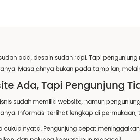
sudah ada, desain sudah rapi. Tapi pengunjung
ya. Masalahnya bukan pada tampilan, melain
te Ada, Tapi Pengunjung Ti
isnis sudah memiliki website, namun pengunjung
ya. Informasi terlihat lengkap di permukaan, ta
a cukup nyata. Pengunjung cepat meninggalkan 
ikan, dan peluang konversi pun mengecil.