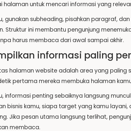
 halaman untuk mencari informasi yang releva
tu, gunakan subheading, pisahkan paragraf, da
an. Struktur ini membantu pengunjung menemuka
anpa harus membaca dari awal sampai akhir.
mpilkan informasi paling pe
tas halaman website adalah area yang paling se
-detik pertama mereka membuka halaman kamu
u, informasi penting sebaiknya langsung muncul
an bisnis kamu, siapa target yang kamu layani
g. Jika pesan utama langsung terlihat, pengunju
tkan membaca.