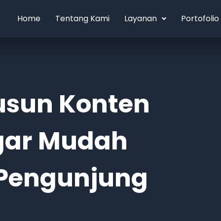
Home
Tentang Kami
Layanan
Portofolio
usun Konten
gar Mudah
Pengunjung