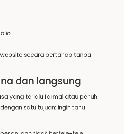
olio
i website secara bertahap tanpa
ana dan langsung
a yang terlalu formal atau penuh
 dengan satu tujuan: ingin tahu
 pesan, dan tidak bertele-tele.