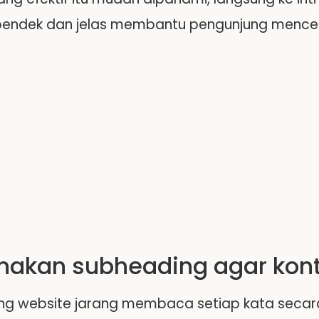
pendek dan jelas membantu pengunjung mencern
unakan subheading agar kon
ng website jarang membaca setiap kata secara