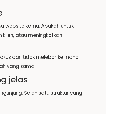
e
ama website kamu. Apakah untuk
 klien, atau meningkatkan
 fokus dan tidak melebar ke mana-
rah yang sama.
g jelas
ngunjung. Salah satu struktur yang