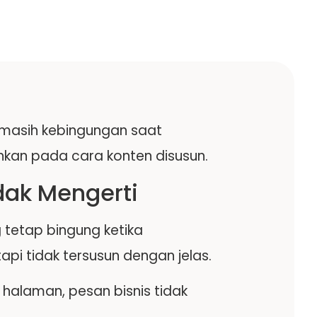
 masih kebingungan saat
kan pada cara konten disusun.
dak Mengerti
 tetap bingung ketika
pi tidak tersusun dengan jelas.
halaman, pesan bisnis tidak