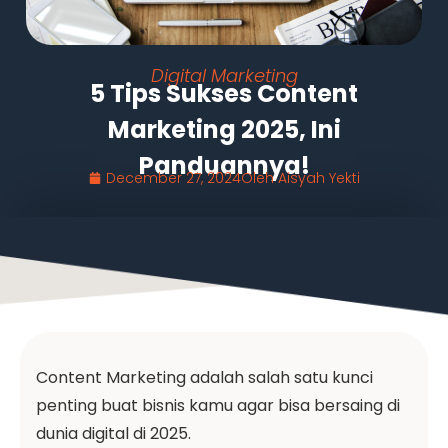
Digital Marketing
5 Tips Sukses Content
Marketing 2025, Ini
Panduannya!
December 27, 2024
Oleh
Aisyah Yekti
Content Marketing adalah salah satu kunci
penting buat bisnis kamu agar bisa bersaing di
dunia digital di 2025.