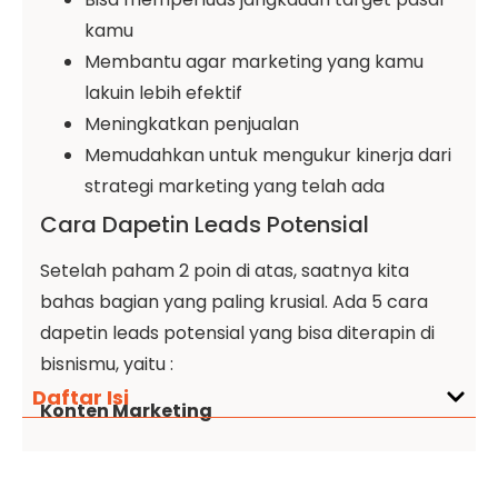
kamu
Membantu agar marketing yang kamu
lakuin lebih efektif
Meningkatkan penjualan
Memudahkan untuk mengukur kinerja dari
strategi marketing yang telah ada
Cara Dapetin Leads Potensial
Setelah paham 2 poin di atas, saatnya kita
bahas bagian yang paling krusial. Ada 5 cara
dapetin leads potensial yang bisa diterapin di
bisnismu, yaitu :
Daftar Isi
Konten Marketing
Membagikan konten yang bermanfaat sering
jadi pilihan buat gali rasa penasaran target