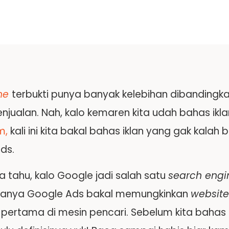
ne
terbukti punya banyak kelebihan dibandingkan
jualan. Nah, kalo kemaren kita udah bahas ikla
m,
kali ini kita bakal bahas iklan yang gak kalah 
ds.
a tahu, kalo Google jadi salah satu
search engi
danya Google Ads bakal memungkinkan
websit
pertama di mesin pencari. Sebelum kita bahas 