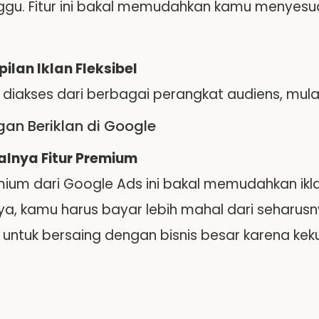
ggu. Fitur ini bakal memudahkan kamu menyesua
ilan Iklan Fleksibel
a diakses dari berbagai perangkat audiens, mulai
an Beriklan di Google
lnya Fitur Premium
emium dari Google Ads ini bakal memudahkan ikl
, kamu harus bayar lebih mahal dari seharusnya
it untuk bersaing dengan bisnis besar karena ke