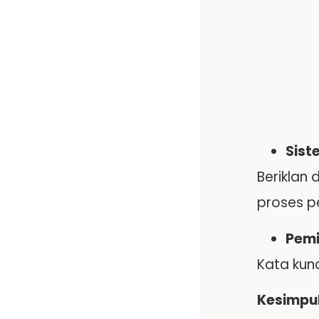
Sis
Beriklan
proses 
Pemi
Kata kunc
Kesimpu