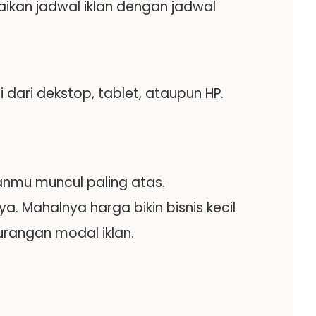
ikan jadwal iklan dengan jadwal
 dari dekstop, tablet, ataupun HP.
anmu muncul paling atas.
. Mahalnya harga bikin bisnis kecil
kurangan modal iklan.