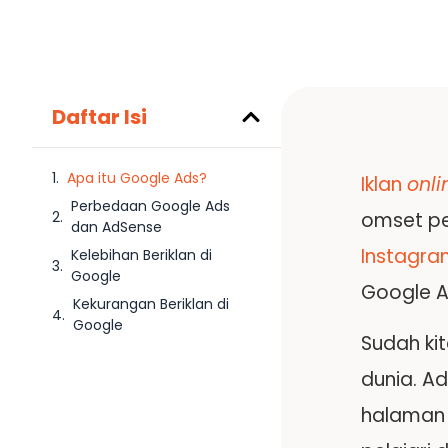
Daftar Isi
Apa itu Google Ads?
Iklan
onli
Perbedaan Google Ads
omset pen
dan AdSense
Instagra
Kelebihan Beriklan di
Google
Google A
Kekurangan Beriklan di
Google
Sudah kit
dunia. A
halaman 