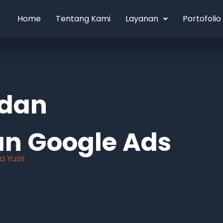
Home
Tentang Kami
Layanan
Portofolio
 dan
n Google Ads
a Yusri