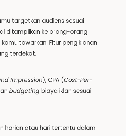
amu targetkan audiens sesuai
bakal ditampilkan ke orang-orang
 kamu tawarkan. Fitur pengiklanan
ng terdekat.
and Impression
), CPA (
Cost-Per-
dan
budgeting
biaya iklan sesuai
 harian atau hari tertentu dalam