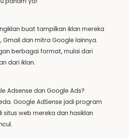
amu paham ya!
ngiklan buat tampilkan iklan mereka
, Gmail dan mitra Google lainnya.
gan berbagai format, mulai dari
n dari iklan.
ogle Adsense dan Google Ads?
eda. Google AdSense jadi program
 situs web mereka dan hasiklan
ncul.