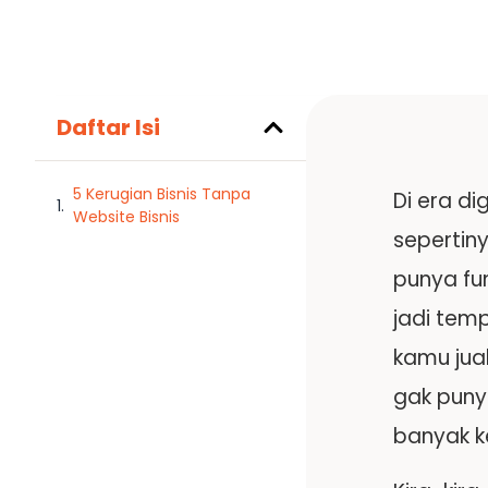
Daftar Isi
5 Kerugian Bisnis Tanpa
Di era di
Website Bisnis
sepertiny
punya fun
jadi tem
kamu jua
gak puny
banyak k