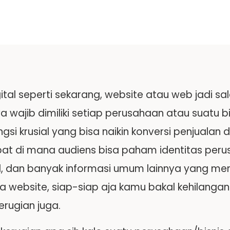
gital seperti sekarang, website atau web jadi sa
a wajib dimiliki setiap perusahaan atau suatu b
gsi krusial yang bisa naikin konversi penjualan
pat di mana audiens bisa paham identitas per
l, dan banyak informasi umum lainnya yang mena
a website, siap-siap aja kamu bakal kehilangan
erugian juga.