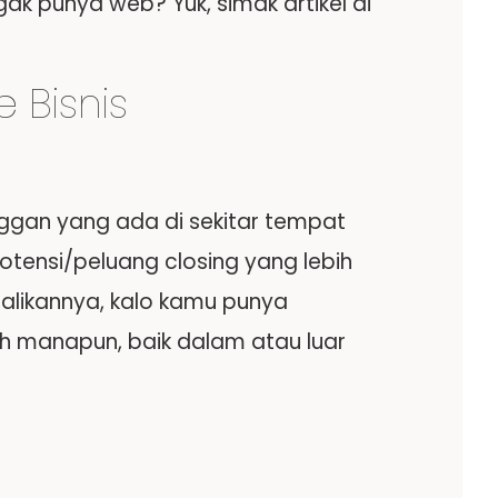
gak punya web? Yuk, simak artikel di
 Bisnis
gan yang ada di sekitar tempat
otensi/peluang closing yang lebih
ebalikannya, kalo kamu punya
ah manapun, baik dalam atau luar