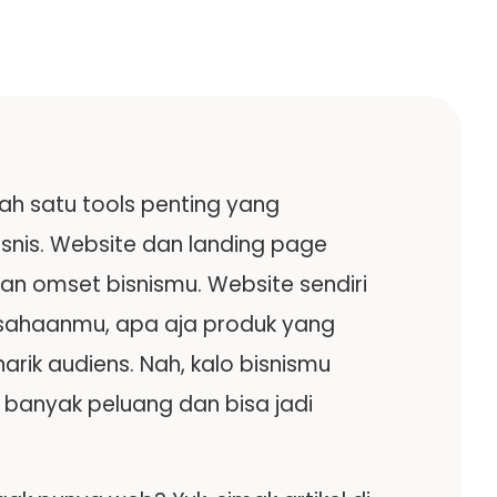
lah satu tools penting yang
isnis. Website dan landing page
 dan omset bisnismu. Website sendiri
usahaanmu, apa aja produk yang
rik audiens. Nah, kalo bisnismu
 banyak peluang dan bisa jadi