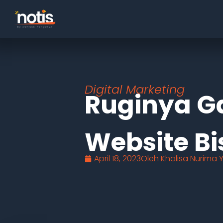
Digital Marketing
Ruginya G
Website Bi
April 18, 2023
Oleh
Khalisa Nurima Y