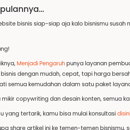
pulannya…
bsite bisnis siap-siap aja kalo bisnismu susa
ang!
iknya,
Menjadi Pengaruh
punya layanan pembua
 bisnis dengan mudah, cepat, tapi harga bersa
ati semua kemudahan dalam satu paket layan
u mikir copywriting dan desain konten, semua k
 yang tertarik, kamu bisa mulai konsultasi
disin
upa share artikel ini ke temen-temen bisnismu