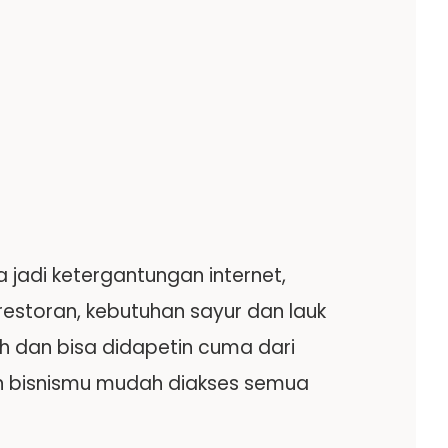
ta jadi ketergantungan internet,
 restoran, kebutuhan sayur dan lauk
h dan bisa didapetin cuma dari
in bisnismu mudah diakses semua