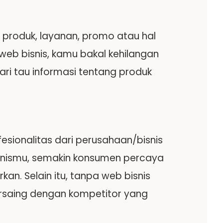
roduk, layanan, promo atau hal
web bisnis, kamu bakal kehilangan
ri tau informasi tentang produk
esionalitas dari perusahaan/bisnis
isnismu, semakin konsumen percaya
an. Selain itu, tanpa web bisnis
bersaing dengan kompetitor yang