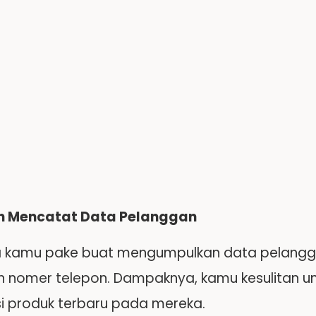
an Mencatat Data Pelanggan
 kamu pake buat mengumpulkan data pelanggan,
n nomer telepon. Dampaknya, kamu kesulitan un
i produk terbaru pada mereka.