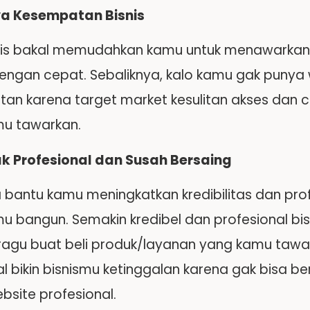
ya Kesempatan Bisnis
is bakal memudahkan kamu untuk menawarkan p
dengan cepat. Sebaliknya, kalo kamu gak punya 
an karena target market kesulitan akses dan ca
u tawarkan.
ak Profesional dan Susah Bersaing
 bantu kamu meningkatkan kredibilitas dan prof
u bangun. Semakin kredibel dan profesional b
ragu buat beli produk/layanan yang kamu tawark
al bikin bisnismu ketinggalan karena gak bisa 
bsite profesional.