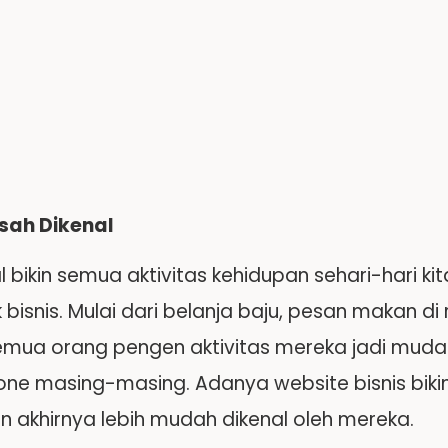
usah Dikenal
al bikin semua aktivitas kehidupan sehari-hari ki
bisnis. Mulai dari belanja baju, pesan makan di
semua orang pengen aktivitas mereka jadi muda
ne masing-masing. Adanya website bisnis bik
n akhirnya lebih mudah dikenal oleh mereka.