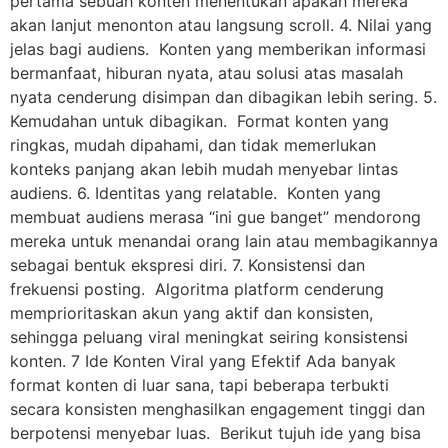
pertama sebuah konten menentukan apakah mereka
akan lanjut menonton atau langsung scroll. 4. Nilai yang
jelas bagi audiens. Konten yang memberikan informasi
bermanfaat, hiburan nyata, atau solusi atas masalah
nyata cenderung disimpan dan dibagikan lebih sering. 5.
Kemudahan untuk dibagikan. Format konten yang
ringkas, mudah dipahami, dan tidak memerlukan
konteks panjang akan lebih mudah menyebar lintas
audiens. 6. Identitas yang relatable. Konten yang
membuat audiens merasa “ini gue banget” mendorong
mereka untuk menandai orang lain atau membagikannya
sebagai bentuk ekspresi diri. 7. Konsistensi dan
frekuensi posting. Algoritma platform cenderung
memprioritaskan akun yang aktif dan konsisten,
sehingga peluang viral meningkat seiring konsistensi
konten. 7 Ide Konten Viral yang Efektif Ada banyak
format konten di luar sana, tapi beberapa terbukti
secara konsisten menghasilkan engagement tinggi dan
berpotensi menyebar luas. Berikut tujuh ide yang bisa