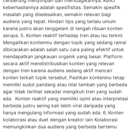
cenderung menyimpan dan membagikannya. Kunci
keberhasilannya adalah spesifisitas. Semakin spesifik
masalah yang diselesaikan, semakin relevan bagi
audiens yang tepat. Hindari tips yang terlalu umum
karena justru akan tenggelam di tengah ribuan konten
serupa. 5. Konten reaktif terhadap tren atau isu terkini
Mengaitkan kontenmu dengan topik yang sedang ramai
dibicarakan adalah salah satu cara paling efektif untuk
mendapatkan jangkauan organik yang besar. Platform
secara aktif mendistribusikan konten yang relevan
dengan tren karena audiens sedang aktif mencari
konten terkait topik tersebut. Pastikan kontenmu tetap
memiliki sudut pandang atau nilai tambah yang berbeda
agar tidak terlihat sekadar mengikuti tren yang sudah
ada. Konten reaktif yang memiliki opini atau interpretasi
berbeda justru sering kali lebih viral daripada yang
hanya mengulang informasi yang sudah ada. 6. Konten
kolaborasi atau duet dengan kreator lain Kolaborasi
memungkinkan dua audiens yang berbeda bertemu