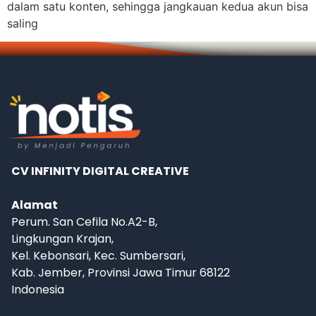
dalam satu konten, sehingga jangkauan kedua akun bisa
saling
CV INFINITY DIGITAL CREATIVE
Alamat
Perum. San Cefila No.A2-B,
Lingkungan Krajan,
Kel. Kebonsari, Kec. Sumbersari,
Kab. Jember, Provinsi Jawa Timur 68122
Indonesia