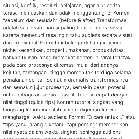
situasi, konflik, resolusi, pelajaran, agar alur cerita
terasa memuaskan dan tidak menggantung. 3. Konten
“sebelum dan sesudah” (before & after) Transformasi
adalah salah satu narasi paling kuat di media sosial
karena memenuhi rasa ingin tahu audiens secara visual
dan emosional. Format ini bekerja di hampir semua
niche: kecantikan, properti, makanan, produktivitas,
bahkan tulisan. Yang membuat konten ini viral terletak
pada cara prosesnya dikemas, mulai dari adanya
kejutan, tantangan, hingga momen tak terduga selama
perjalanan cerita. Semakin dramatis transformasinya
dan semakin jujur prosesnya, semakin besar potensi
untuk dibagikan secara luas. 4. Tutorial cepat dengan
nilai tinggi (quick tips) Konten tutorial singkat yang
langsung ke inti masalah sangat digemari karena
menghargai waktu audiens. Format “3 cara untuk…” atau
“tips yang jarang diketahui tapi penting” memberikan
nilai nyata dalam waktu singkat, sehingga audiens