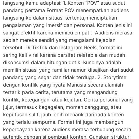
langsung kamu adaptasi: 1. Konten “POV” atau sudut
pandang pertama Format POV menempatkan audiens
langsung ke dalam situasi tertentu, menciptakan
pengalaman yang imersif dan personal. Konten jenis ini
sangat efektif karena memicu empati. Audiens merasa
seolah mereka sendiri yang mengalami kejadian
tersebut. Di TikTok dan Instagram Reels, format ini
sering kali viral karena bersifat relatable dan mudah
dikonsumsi dalam hitungan detik. Kuncinya adalah
memilih situasi yang familiar namun disajikan dari sudut
pandang yang segar dan tidak terduga. 2. Storytime
dengan konflik yang nyata Manusia secara alamiah
tertarik pada cerita, terutama yang mengandung
konflik, ketegangan, atau kejutan. Cerita personal yang
jujur, termasuk kegagalan, momen canggung, atau
keputusan sulit, jauh lebih menarik daripada konten
yang terlalu sempurna. Format ini juga membangun
kepercayaan karena audiens merasa terhubung secara
autentik dengan si pembuat konten. Gunakan struktur: