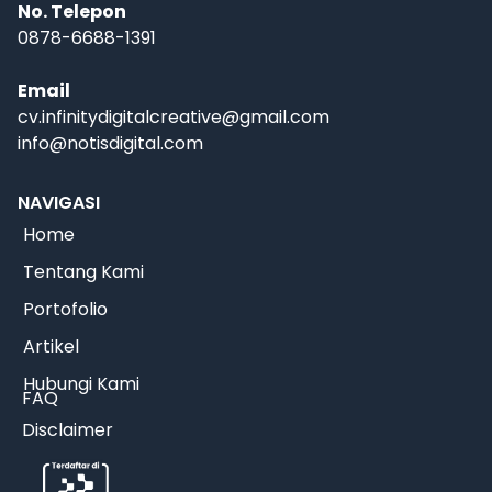
No. Telepon
0878-6688-1391
Email
cv.infinitydigitalcreative@gmail.com
info@notisdigital.com
NAVIGASI
Home
Tentang Kami
Portofolio
Artikel
Hubungi Kami
FAQ
Disclaimer