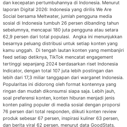
dan kecepatan pertumbuhannya di Indonesia. Menurut
laporan Digital 2026: Indonesia yang dirilis We Are
Social bersama Meltwater, jumlah pengguna media
sosial di Indonesia tumbuh 26 persen dibanding tahun
sebelumnya, mencapai 180 juta pengguna atau setara
62,9 persen dari total populasi. Angka ini menunjukkan
besarnya peluang distribusi untuk setiap konten yang
kamu unggah. Di tengah lautan konten yang membanjiri
feed setiap detiknya, TikTok mencatat engagement
tertinggi sepanjang 2024 berdasarkan riset Indonesia
Indicator, dengan total 107 juta lebih postingan dan
lebih dari 17,3 miliar tanggapan dari warganet Indonesia.
Popularitas ini didorong oleh format kontennya yang
ringan dan mudah dikonsumsi siapa saja. Lebih jauh,
soal preferensi konten, konten hiburan menjadi jenis
konten paling populer di media sosial dengan proporsi
76 persen dari total responden, diikuti konten review
produk sebesar 67 persen, inspirasi kuliner 63 persen,
dan berita viral 62 persen, menurut data GoodStats.