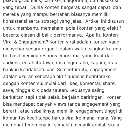
psikologi audiens, cara kerja algoritma, dan eksekusi
yang tepat. Dunia konten bergerak sangat cepat, dan
mereka yang mampu bertahan biasanya memiliki
konsistensi serta strategi yang jelas. Artikel ini disusun
untuk membantu memahami pola fkonten yang efektif
beserta alasan di balik performanya. Apa Itu Konten
Viral & Engagement? Konten viral adalah konten yang
menyebar secara organik dalam waktu singkat karena
berhasil memicu respons emosional yang kuat dari
audiens, entah itu tawa, rasa ingin tahu, kagum, atau
bahkan ketidaksetujuan. Sementara itu, engagement
adalah ukuran seberapa aktif audiens berinteraksi
dengan kontenmu: mulai dari likes, komentar, share,
save, hingga klik pada tautan. Keduanya saling
berkaitan, tapi tidak selalu berjalan beriringan. Konten
bisa mendapat banyak views tanpa engagement yang
berarti, atau sebaliknya, memiliki engagement tinggi di
komunitas kecil tanpa harus viral ke mana-mana. Yang
membuat fenomena ini semakin menarik adalah skala