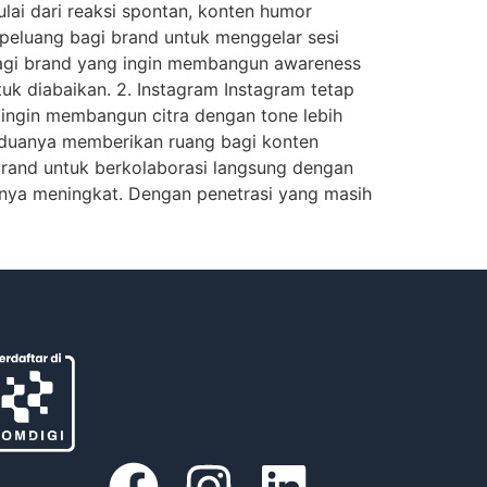
ai dari reaksi spontan, konten humor
 peluang bagi brand untuk menggelar sesi
Bagi brand yang ingin membangun awareness
tuk diabaikan. 2. Instagram Instagram tetap
g ingin membangun citra dengan tone lebih
keduanya memberikan ruang bagi konten
brand untuk berkolaborasi langsung dengan
sinya meningkat. Dengan penetrasi yang masih