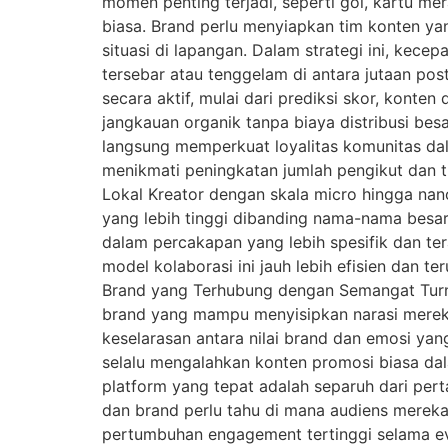
momen penting terjadi, seperti gol, kartu mer
biasa. Brand perlu menyiapkan tim konten yan
situasi di lapangan. Dalam strategi ini, kec
tersebar atau tenggelam di antara jutaan po
secara aktif, mulai dari prediksi skor, konte
jangkauan organik tanpa biaya distribusi bes
langsung memperkuat loyalitas komunitas d
menikmati peningkatan jumlah pengikut dan t
Lokal Kreator dengan skala micro hingga nan
yang lebih tinggi dibanding nama-nama besa
dalam percakapan yang lebih spesifik dan tera
model kolaborasi ini jauh lebih efisien dan t
Brand yang Terhubung dengan Semangat Turna
brand yang mampu menyisipkan narasi mereka 
keselarasan antara nilai brand dan emosi yan
selalu mengalahkan konten promosi biasa dal
platform yang tepat adalah separuh dari pert
dan brand perlu tahu di mana audiens mereka 
pertumbuhan engagement tertinggi selama eve