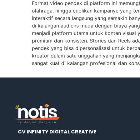
Format video pendek di platform ini memungk
olahraga, hingga cuplikan kampanye yang ter
interaktif secara langsung yang semakin ba
di kalangan audiens muda dengan biaya yang re
menjadi platform utama untuk konten visual y
premium dan konsisten. Stories dan Reels ad
pendek yang bisa dipersonalisasi untuk ber
kreator dalam satu unggahan yang menjangkau
sangat kuat di kalangan profesional dan kon
CV INFINITY DIGITAL CREATIVE