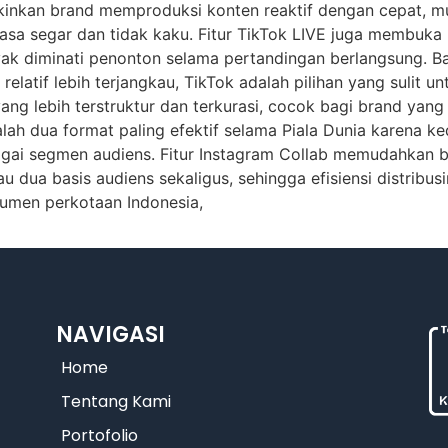
inkan brand memproduksi konten reaktif dengan cepat, mul
asa segar dan tidak kaku. Fitur TikTok LIVE juga membuka
nyak diminati penonton selama pertandingan berlangsung. 
latif lebih terjangkau, TikTok adalah pilihan yang sulit un
ang lebih terstruktur dan terkurasi, cocok bagi brand yan
alah dua format paling efektif selama Piala Dunia karena 
bagai segmen audiens. Fitur Instagram Collab memudahkan 
 dua basis audiens sekaligus, sehingga efisiensi distribu
sumen perkotaan Indonesia,
NAVIGASI
Home
Tentang Kami
Portofolio