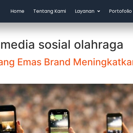
Home
Tentang Kami
Layanan
Portofolio
edia sosial olahraga
uang Emas Brand Meningkatka