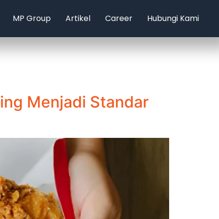
MP Group
Artikel
Career
Hubungi Kami
ing Menjadi Standar