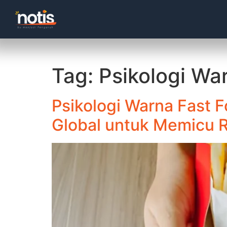
Tag:
Psikologi Wa
Psikologi Warna Fast 
Global untuk Memicu 