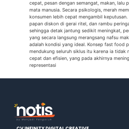
cepat, pesan dengan semangat, makan, lalu p
mata manusia. Secara psikologis, merah mem
konsumen lebih cepat mengambil keputusan. 
papan diskon di gerai ritel, dan rambu pering
sehingga detak jantung sedikit meningkat, pe
yang secara langsung merangsang nafsu makan
adalah kondisi yang ideal. Konsep fast food 
mendukung seluruh siklus itu karena ia tid
cepat dan efisien, yang pada akhirnya menin
representasi
CV INFINITY DIGITAL CREATIVE