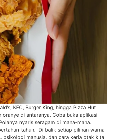
d’s, KFC, Burger King, hingga Pizza Hut
oranye di antaranya. Coba buka aplikasi
. Polanya nyaris seragam di mana-mana.
ertahun-tahun. Di balik setiap pilihan warna
psikologi manusia, dan cara kerja otak kita