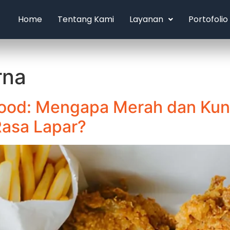
Home
Tentang Kami
Layanan
Portofolio
rna
Food: Mengapa Merah dan Kun
Rasa Lapar?