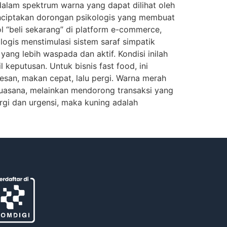
dalam spektrum warna yang dapat dilihat oleh
enciptakan dorongan psikologis yang membuat
“beli sekarang” di platform e-commerce,
ologis menstimulasi sistem saraf simpatik
ang lebih waspada dan aktif. Kondisi inilah
eputusan. Untuk bisnis fast food, ini
esan, makan cepat, lalu pergi. Warna merah
suasana, melainkan mendorong transaksi yang
rgi dan urgensi, maka kuning adalah