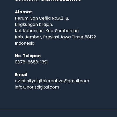
Alamat
Perum. San Cefila No.A2-B,
Lingkungan Krajan,
Kel. Kebonsari, Kec. Sumbersari,
Kab. Jember, Provinsi Jawa Timur 68122
Indonesia
No. Telepon
0878-6688-1391
Email
cv.infinitydigitalcreative@gmail.com
info@notisdigital.com