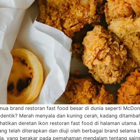
 brand restoran fast food besar di dunia seperti McDonal
entik? Merah menyala dan kuning cerah, kadang ditambah 
hatikan deretan ikon restoran fast food di halaman utama
ang telah diterapkan dan diuji oleh berbagai brand selama b
aja, yang berakar pada pemahaman mendalam tentang sains, 