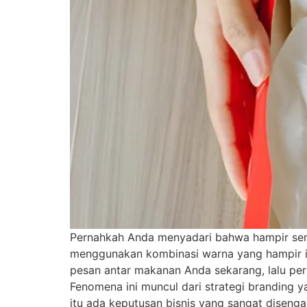
Pernahkah Anda menyadari bahwa hampir semua
menggunakan kombinasi warna yang hampir id
pesan antar makanan Anda sekarang, lalu per
Fenomena ini muncul dari strategi branding y
itu ada keputusan bisnis yang sangat diseng