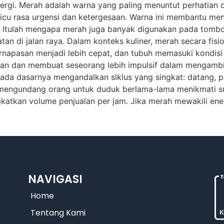
ergi. Merah adalah warna yang paling menuntut perhatian 
icu rasa urgensi dan ketergesaan. Warna ini membantu m
Itulah mengapa merah juga banyak digunakan pada tombol 
atan di jalan raya. Dalam konteks kuliner, merah secara fisi
rnapasan menjadi lebih cepat, dan tubuh memasuki kondisi y
 dan membuat seseorang lebih impulsif dalam mengambil k
pada dasarnya mengandalkan siklus yang singkat: datang, p
ak mengundang orang untuk duduk berlama-lama menikmati 
gkatkan volume penjualan per jam. Jika merah mewakili ene
NAVIGASI
Home
Tentang Kami