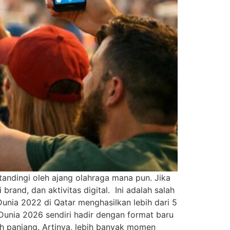
tandingi oleh ajang olahraga mana pun. Jika
rand, dan aktivitas digital. Ini adalah salah
unia 2022 di Qatar menghasilkan lebih dari 5
a Dunia 2026 sendiri hadir dengan format baru
h panjang. Artinya, lebih banyak momen