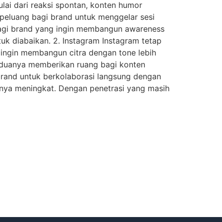
ai dari reaksi spontan, konten humor
 peluang bagi brand untuk menggelar sesi
Bagi brand yang ingin membangun awareness
tuk diabaikan. 2. Instagram Instagram tetap
g ingin membangun citra dengan tone lebih
keduanya memberikan ruang bagi konten
brand untuk berkolaborasi langsung dengan
sinya meningkat. Dengan penetrasi yang masih