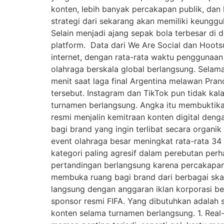
konten, lebih banyak percakapan publik, dan
strategi dari sekarang akan memiliki keunggu
Selain menjadi ajang sepak bola terbesar di d
platform. Data dari We Are Social dan Hootsu
internet, dengan rata-rata waktu penggunaan m
olahraga berskala global berlangsung. Selama
menit saat laga final Argentina melawan Pran
tersebut. Instagram dan TikTok pun tidak ka
turnamen berlangsung. Angka itu membuktikan
resmi menjalin kemitraan konten digital deng
bagi brand yang ingin terlibat secara organ
event olahraga besar meningkat rata-rata 34 
kategori paling agresif dalam perebutan perha
pertandingan berlangsung karena percakapan
membuka ruang bagi brand dari berbagai skal
langsung dengan anggaran iklan korporasi be
sponsor resmi FIFA. Yang dibutuhkan adalah 
konten selama turnamen berlangsung. 1. Real