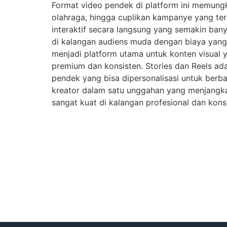
Format video pendek di platform ini memungk
olahraga, hingga cuplikan kampanye yang ter
interaktif secara langsung yang semakin ba
di kalangan audiens muda dengan biaya yang re
menjadi platform utama untuk konten visual y
premium dan konsisten. Stories dan Reels ad
pendek yang bisa dipersonalisasi untuk ber
kreator dalam satu unggahan yang menjangkau
sangat kuat di kalangan profesional dan kon