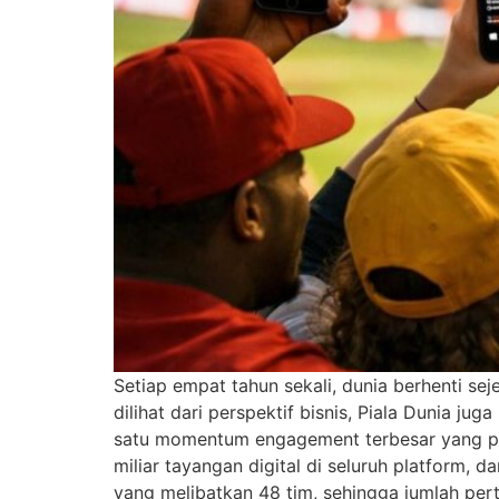
Setiap empat tahun sekali, dunia berhenti se
dilihat dari perspektif bisnis, Piala Dunia j
satu momentum engagement terbesar yang pern
miliar tayangan digital di seluruh platform, 
yang melibatkan 48 tim, sehingga jumlah per