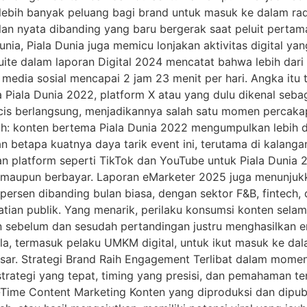
 lebih banyak peluang bagi brand untuk masuk ke dalam r
lan nyata dibanding yang baru bergerak saat peluit pertama
unia, Piala Dunia juga memicu lonjakan aktivitas digital y
ite dalam laporan Digital 2024 mencatat bahwa lebih dari 
edia sosial mencapai 2 jam 23 menit per hari. Angka itu te
 Piala Dunia 2022, platform X atau yang dulu dikenal seba
cis berlangsung, menjadikannya salah satu momen percakapa
lah: konten bertema Piala Dunia 2022 mengumpulkan lebih d
 betapa kuatnya daya tarik event ini, terutama di kalanga
an platform seperti TikTok dan YouTube untuk Piala Dunia 2
ik maupun berbayar. Laporan eMarketer 2025 juga menunjukk
persen dibanding bulan biasa, dengan sektor F&B, fintech,
tian publik. Yang menarik, perilaku konsumsi konten selama
 sebelum dan sesudah pertandingan justru menghasilkan en
a, termasuk pelaku UMKM digital, untuk ikut masuk ke da
sar. Strategi Brand Raih Engagement Terlibat dalam moment
strategi yang tepat, timing yang presisi, dan pemahaman t
-Time Content Marketing Konten yang diproduksi dan dipubl