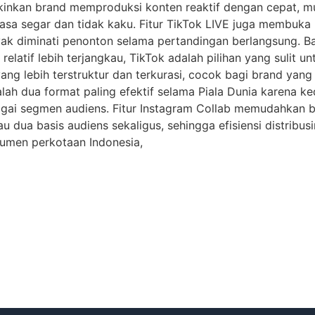
inkan brand memproduksi konten reaktif dengan cepat, mul
asa segar dan tidak kaku. Fitur TikTok LIVE juga membuka
nyak diminati penonton selama pertandingan berlangsung. 
latif lebih terjangkau, TikTok adalah pilihan yang sulit un
ang lebih terstruktur dan terkurasi, cocok bagi brand yan
alah dua format paling efektif selama Piala Dunia karena 
bagai segmen audiens. Fitur Instagram Collab memudahkan 
 dua basis audiens sekaligus, sehingga efisiensi distribu
sumen perkotaan Indonesia,