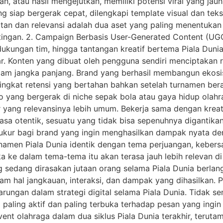
ah, atau hasil mengejutkan, memiliki potensi viral yang jauh
g siap bergerak cepat, dilengkapi template visual dan teks
epatan dan relevansi adalah dua aset yang paling menentuk
stingan. 2. Campaign Berbasis User-Generated Content (UGC
n dukungan tim, hingga tantangan kreatif bertema Piala Duni
ar. Konten yang dibuat oleh pengguna sendiri menciptakan 
alam jangka panjang. Brand yang berhasil membangun eko
ingkat retensi yang bertahan bahkan setelah turnamen bera
o yang bergerak di niche sepak bola atau gaya hidup olahr
r yang relevansinya lebih umum. Bekerja sama dengan kre
sa otentik, sesuatu yang tidak bisa sepenuhnya digantikan 
erukur bagi brand yang ingin menghasilkan dampak nyata den
men Piala Dunia identik dengan tema perjuangan, kebers
ke dalam tema-tema itu akan terasa jauh lebih relevan di
g sedang dirasakan jutaan orang selama Piala Dunia berlan
am hal jangkauan, interaksi, dan dampak yang dihasilkan. 
arungan dalam strategi digital selama Piala Dunia. Tidak 
paling aktif dan paling terbuka terhadap pesan yang ingin
nt olahraga dalam dua siklus Piala Dunia terakhir, teruta